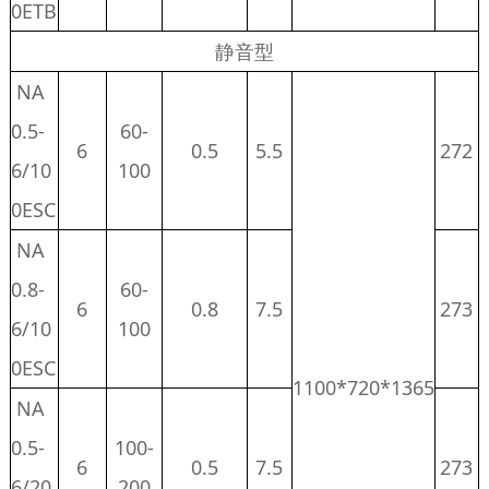
0ETB
静音型
NA
0.5-
60-
6
0.5
5.5
272
6/10
100
0ESC
NA
0.8-
60-
6
0.8
7.5
273
6/10
100
0ESC
1100*720*1365
NA
0.5-
100-
6
0.5
7.5
273
6/20
200