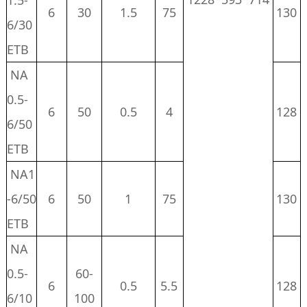
1.5-
6
30
1.5
75
130
6/30
ETB
NA
0.5-
6
50
0.5
4
128
6/50
ETB
NA1
-6/50
6
50
1
75
130
ETB
NA
0.5-
60-
6
0.5
5.5
128
6/10
100