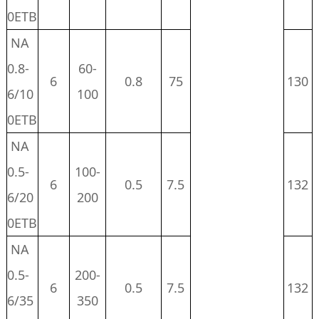
0ETB
NA
0.8-
60-
6
0.8
75
130
6/10
100
0ETB
NA
0.5-
100-
6
0.5
7.5
132
6/20
200
0ETB
NA
0.5-
200-
6
0.5
7.5
132
6/35
350