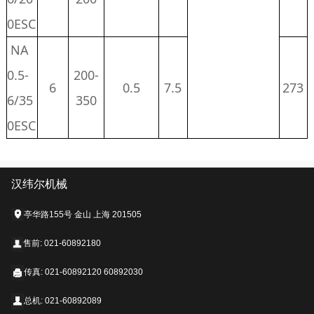
0ESC
NA
0.5-
200-
6
0.5
7.5
273
6/35
350
0ESC
汉纬尔机械
亭华路155号 金山 上海 201505
售前: 021-60892180
传真: 021-60892120 60892030
总机: 021-60892089