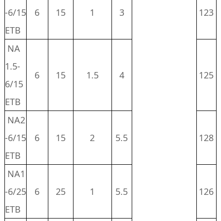
-6/15
6
15
1
3
123
ETB
NA
1.5-
6
15
1.5
4
125
6/15
ETB
NA2
-6/15
6
15
2
5.5
128
ETB
NA1
-6/25
6
25
1
5.5
126
ETB