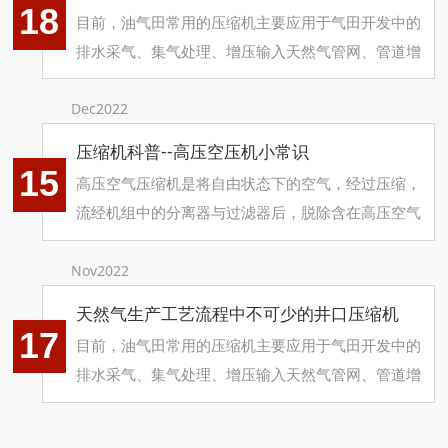
18
目前，油气田常用的压缩机主要应用于气田开发中的
排水采气、集气处理、增压输入天然气管网、管道增
压输送和地下储气库等领域。
Dec2022
压缩机科普--高压空压机小常识
15
高压空气压缩机是将自由状态下的空气，经过压缩，
流经机组中的分离器与过滤器后，脱除含在高压空气
中的水、油份和杂质，使排出的气体清洁无味，气体
质量符合标准，是安全可靠的呼吸空气和高压气源供
Nov2022
给系统。
天然气生产工艺流程中不可少的井口压缩机
17
目前，油气田常用的压缩机主要应用于气田开发中的
排水采气、集气处理、增压输入天然气管网、管道增
压输送和地下储气库等领域。