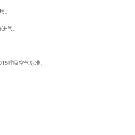
即用。
染进气。
-2015呼吸空气标准。