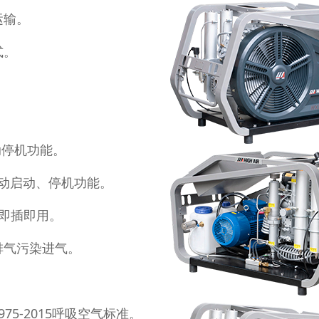
运输。
式。
。
动停机功能。
自动启动、停机功能。
，即插即用。
排气污染进气。
。
975-2015呼吸空气标准。