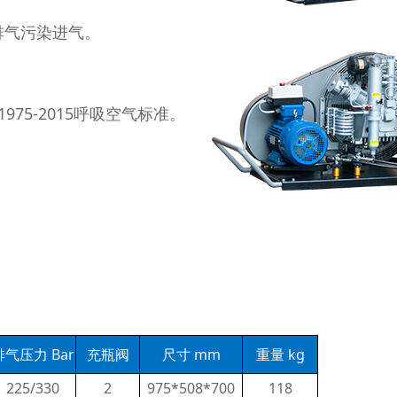
排气污染进气。
。
1975-2015呼吸空气标准。
排气压力 Bar
充瓶阀
尺寸 mm
重量 kg
225/330
2
975*508*700
118