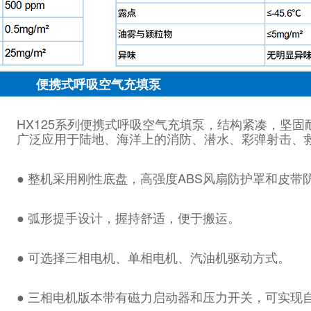
便携式呼吸空气充填泵
HX125系列便携式呼吸空气充填泵，结构紧凑，坚
广泛应用于陆地、海洋上的消防、潜水、彩弹射击、
● 整机采用刚性底盘，高强度ABS风扇防护罩和皮带
● 弧形提手设计，握持舒适，便于搬运。
● 可选择三相电机、单相电机、汽油机驱动方式。
● 三相电机版本带有磁力启动器和压力开关，可实现