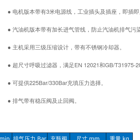
● 电机版本带有3米电源线，工业插头及插座，即插
● 汽油机版本带有加长进气管线，防止汽油机排气污
● 主机采用三级压缩设计，带有不锈钢冷却器。
● 超尺寸呼吸过滤器，满足EN 12021和GB/T31975
● 可提供225Bar/330Bar充填压力选择。
● 排气带有稳压阀及止回阀。
min
排气压力 Bar
充瓶阀
尺寸 mm
重量 kg