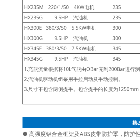
HX235M
220/1/50 4KW电机
235
HX235G
9.5HP 汽油机
235
HX300E
380/3/50 5.5KW电机
300
HX300G
9.5HP 汽油机
300
HX345E
380/3/50 7.5KW电机
345
HX345G
9.5HP 汽油机
345
1.充瓶流量根据将10L气瓶由OBar充到200Bar进行
2.汽油机驱动机组采用手拉启动及手动控制。
3.尺寸不包含两侧提手。包含提手的长度为1250mm
集
● 高强度铝合金框架及ABS皮带防护罩，防护