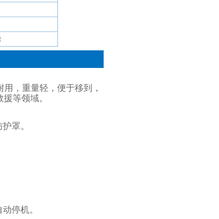
固耐用，重量轻，便于移到，
救援等领域。
防护罩。
自动停机。