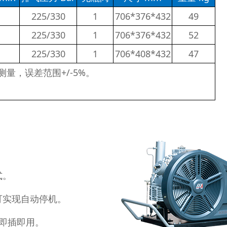
225/330
1
706*376*432
49
225/330
1
706*376*432
52
225/330
1
706*408*432
47
测量，误差范围+/-5%。
。
式。
可实现自动停机。
，即插即用。